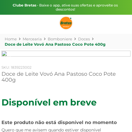
Clube Bretas
• Baixe o app, ative suas ofertas e aproveite os
descontos!
Mercearia
Bomboniere
Doces
Doce de Leite Vovó Ana Pastoso Coco Pote 400g
:
1839223002
Doce de Leite Vovó Ana Pastoso Coco Pote
400g
Disponível em breve
Este produto não está disponível no momento
Quero que me avisem quando estiver disponível