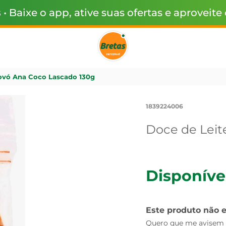
s
• Baixe o app, ative suas ofertas e aproveite
ovó Ana Coco Lascado 130g
1839224006
Doce de Leit
Disponíve
Este produto não 
Quero que me avisem q