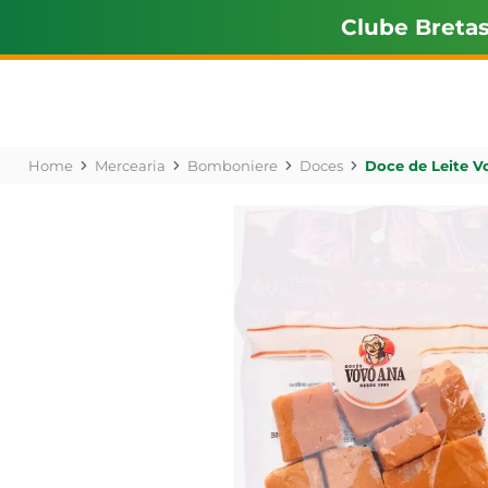
Clube Breta
Mercearia
Bomboniere
Doces
Doce de Leite V