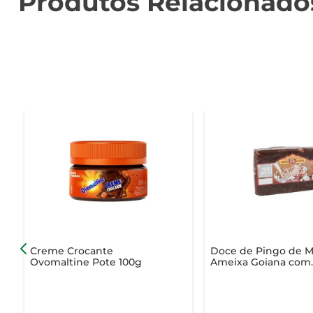
Produtos Relacionado
Creme Crocante
Doce de Pingo de M
Ovomaltine Pote 100g
Ameixa Goiana com
Amendoim 400g