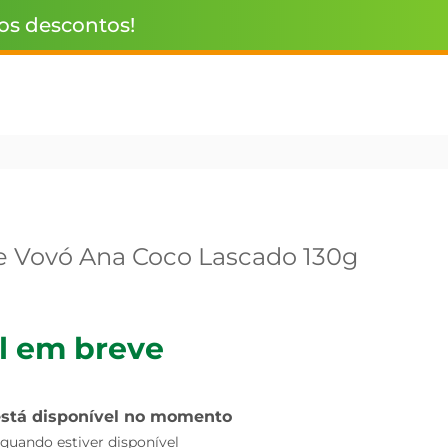
 os descontos!
e Vovó Ana Coco Lascado 130g
l em breve
está disponível no momento
uando estiver disponível