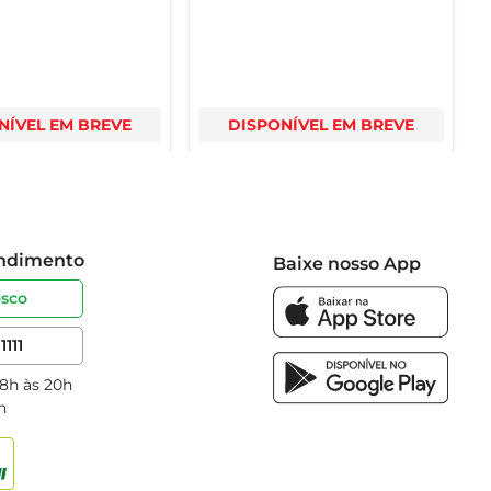
NÍVEL EM BREVE
DISPONÍVEL EM BREVE
endimento
Baixe nosso App
osco
1111
 8h às 20h
h