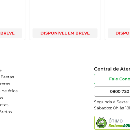
 BREVE
DISPONÍVEL EM BREVE
DISPO
Central de At
s
 Bretas
Fale Con
retas
 de ética
0800 720 
os
Segunda à Sexta:
etas
Sábados: 8h às 18
Bretas