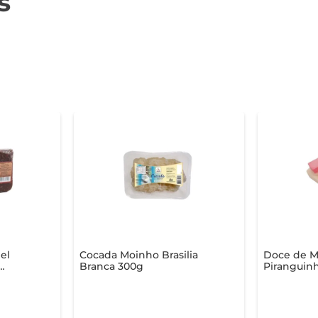
s
el
Cocada Moinho Brasilia
Doce de M
Branca 300g
Piranguin