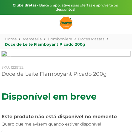
Clube Bretas
• Baixe o app, ative suas ofertas e aproveite os
descontos!
Mercearia
Bomboniere
Doces Massas
Doce de Leite Flamboyant Picado 200g
:
1229122
Doce de Leite Flamboyant Picado 200g
Disponível em breve
Este produto não está disponível no momento
Quero que me avisem quando estiver disponível