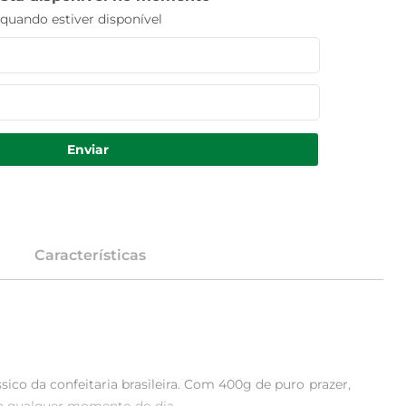
uando estiver disponível
Enviar
Características
co da confeitaria brasileira. Com 400g de puro prazer, 