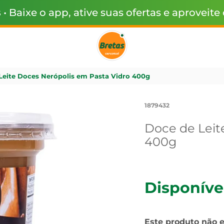
s
• Baixe o app, ative suas ofertas e aproveite
Leite Doces Nerópolis em Pasta Vidro 400g
1879432
Doce de Leit
400g
Disponíve
Este produto não 