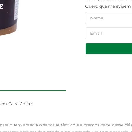
Quero que me avisem q
 em Cada Colher

ara quem aprecia o sabor autêntico e a cremosidade desse clássi