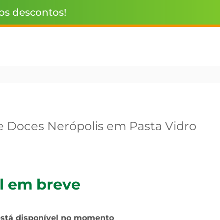
 os descontos!
e Doces Nerópolis em Pasta Vidro
l em breve
está disponível no momento