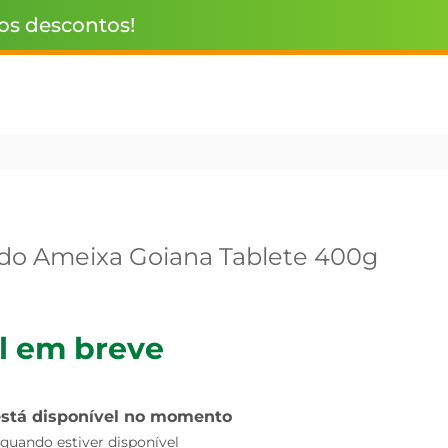
 os descontos!
do Ameixa Goiana Tablete 400g
l em breve
está disponível no momento
uando estiver disponível