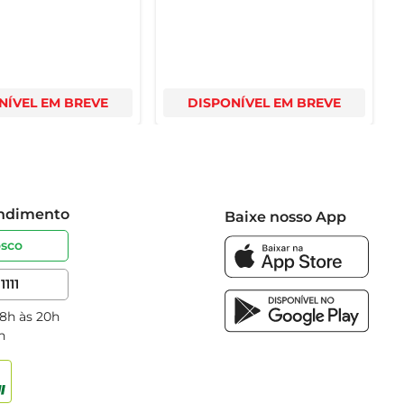
NÍVEL EM BREVE
DISPONÍVEL EM BREVE
endimento
Baixe nosso App
osco
1111
 8h às 20h
h