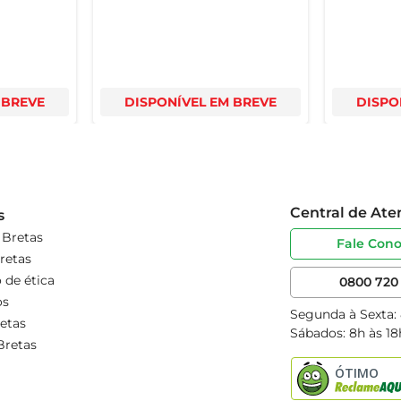
 BREVE
DISPONÍVEL EM BREVE
DISPO
Central de At
s
 Bretas
Fale Con
retas
 de ética
0800 720 
os
Segunda à Sexta:
etas
Sábados: 8h às 18
Bretas