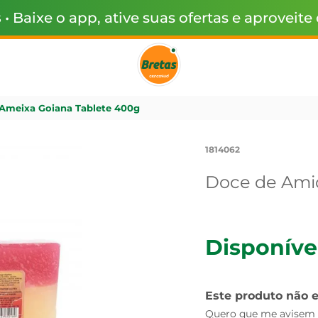
s
• Baixe o app, ative suas ofertas e aproveite
Ameixa Goiana Tablete 400g
1814062
Doce de Ami
Disponíve
Este produto não 
Quero que me avisem q