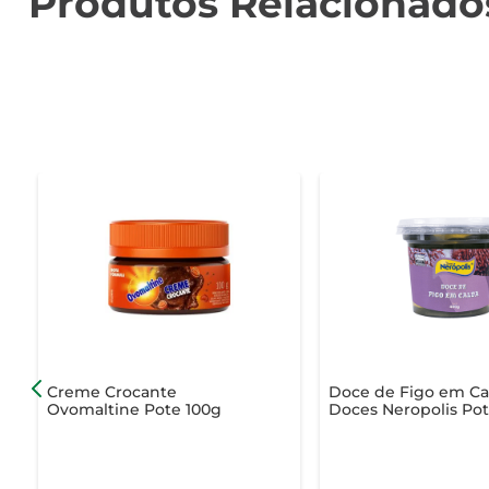
Produtos Relacionado
Creme Crocante
Doce de Figo em Ca
Ovomaltine Pote 100g
Doces Neropolis Po
400g