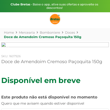
Clube Bretas
• Baixe o app, ative suas ofertas e aproveite os
descontos!
Mercearia
Bomboniere
Doces
Doce de Amendoim Cremoso Paçoquita 150g
:
1607926
Doce de Amendoim Cremoso Paçoquita 150g
Disponível em breve
Este produto não está disponível no momento
Quero que me avisem quando estiver disponível