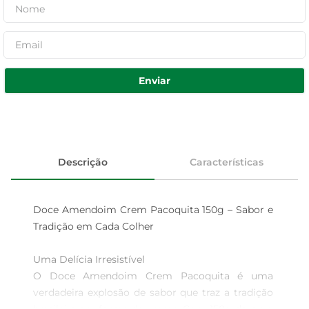
Enviar
Descrição
Características
Doce Amendoim Crem Pacoquita 150g – Sabor e 
Tradição em Cada Colher

Uma Delícia Irresistível  

O Doce Amendoim Crem Pacoquita é uma 
verdadeira explosão de sabor que traz a tradição 