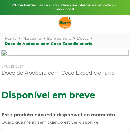
Clube Bretas
• Baixe o app, ative suas ofertas e aproveite os
descontos!
Mercearia
Bomboniere
Doces
Doce de Abóbora com Coco Expedicionário
:
1816597
Doce de Abóbora com Coco Expedicionário
Disponível em breve
Este produto não está disponível no momento
Quero que me avisem quando estiver disponível