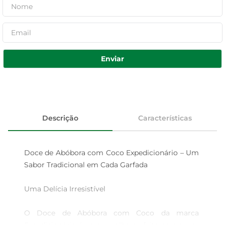
Enviar
Descrição
Características
Doce de Abóbora com Coco Expedicionário – Um 
Sabor Tradicional em Cada Garfada

Uma Delícia Irresistível

O Doce de Abóbora com Coco da marca 