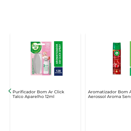
Purificador Bom Ar Click
Aromatizador Bom 
Talco Aparelho 12ml
Aerossol Aroma Sen
Romance 360ml