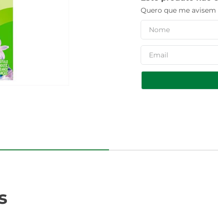
Quero que me avisem q
s