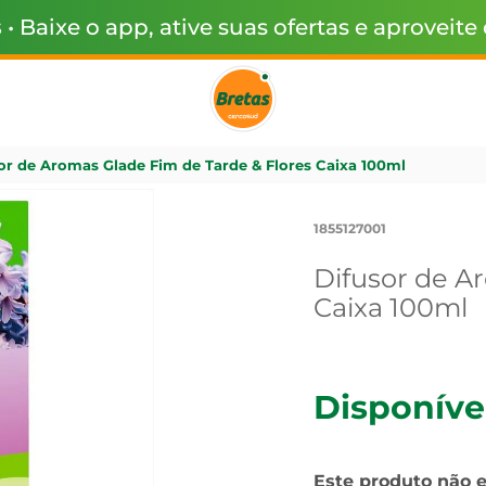
s
• Baixe o app, ative suas ofertas e aproveite
or de Aromas Glade Fim de Tarde & Flores Caixa 100ml
1855127001
Difusor de A
Caixa 100ml
Disponíve
Este produto não 