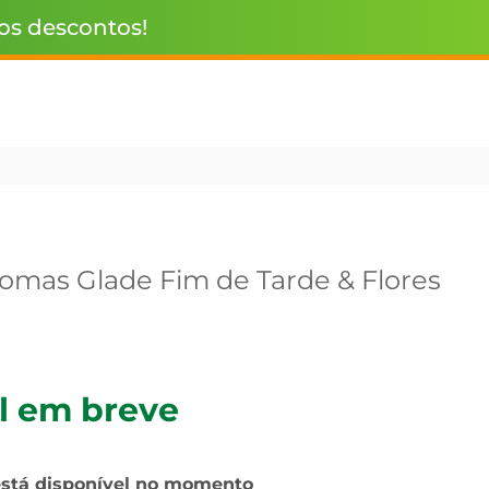
 os descontos!
romas Glade Fim de Tarde & Flores
l em breve
está disponível no momento