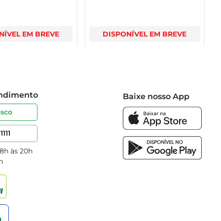
NÍVEL EM BREVE
DISPONÍVEL EM BREVE
endimento
Baixe nosso App
osco
1111
 8h às 20h
h