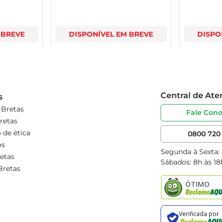
 BREVE
DISPONÍVEL EM BREVE
DISPO
Central de At
s
 Bretas
Fale Con
retas
 de ética
0800 720 
os
Segunda à Sexta:
etas
Sábados: 8h às 18
Bretas