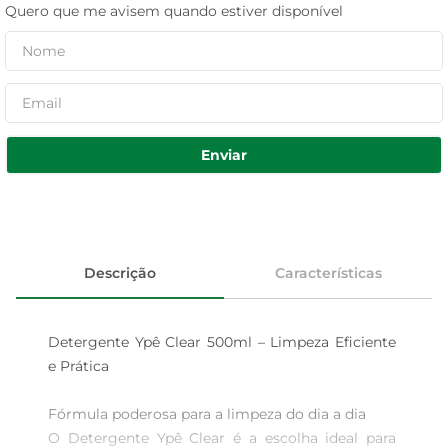
Quero que me avisem quando estiver disponível
Enviar
Descrição
Características
Detergente Ypê Clear 500ml – Limpeza Eficiente 
e Prática

Fórmula poderosa para a limpeza do dia a dia  

O Detergente Ypê Clear é a escolha ideal para 