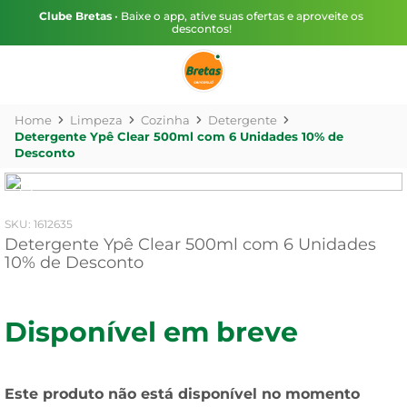
Clube Bretas
• Baixe o app, ative suas ofertas e aproveite os
descontos!
Limpeza
Cozinha
Detergente
Detergente Ypê Clear 500ml com 6 Unidades 10% de
Desconto
:
1612635
Detergente Ypê Clear 500ml com 6 Unidades
10% de Desconto
Disponível em breve
Este produto não está disponível no momento