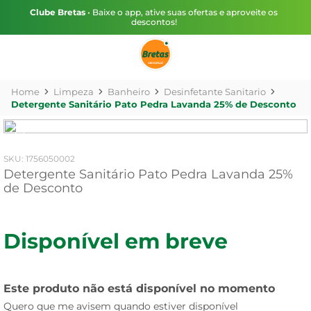
Clube Bretas
• Baixe o app, ative suas ofertas e aproveite os
descontos!
Limpeza
Banheiro
Desinfetante Sanitario
Detergente Sanitário Pato Pedra Lavanda 25% de Desconto
:
1756050002
Detergente Sanitário Pato Pedra Lavanda 25%
de Desconto
Disponível em breve
Este produto não está disponível no momento
Quero que me avisem quando estiver disponível