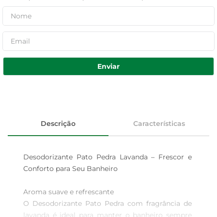
Enviar
Descrição
Características
Desodorizante Pato Pedra Lavanda – Frescor e 
Conforto para Seu Banheiro

Aroma suave e refrescante  

O Desodorizante Pato Pedra com fragrância de 
lavanda é ideal para manter o banheiro sempre 