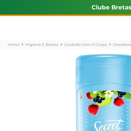
Clube Breta
Higiene E Beleza
Cuidado Com O Corpo
Desodora