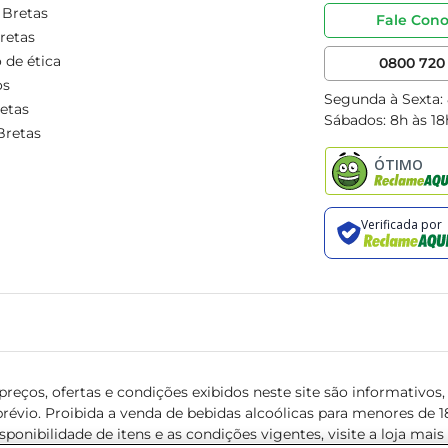
 Bretas
Fale Con
retas
 de ética
0800 720 
os
Segunda à Sexta:
etas
Sábados: 8h às 18
Bretas
reços, ofertas e condições exibidos neste site são informativos, v
révio. Proibida a venda de bebidas alcoólicas para menores de 18 
isponibilidade de itens e as condições vigentes, visite a loja mai