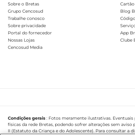
Sobre o Bretas
Cartão
Grupo Cencosud
Blog B
Trabalhe conosco
Código
Sobre privacidade
Serviç
Portal do fornecedor
App Br
Nossas Lojas
Clube 
Cencosud Media
Condições gerais
: Fotos meramente ilustrativas. Eventuais p
físicas da rede Bretas, podendo sofrer alterações sem aviso p
II (Estatuto da Criança e do Adolescente). Para consultar a d