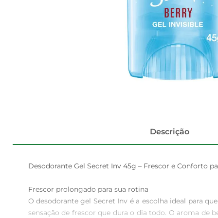
Descrição
Desodorante Gel Secret Inv 45g – Frescor e Conforto par
Frescor prolongado para sua rotina  

O desodorante gel Secret Inv é a escolha ideal para q
sensação de frescor que dura o dia todo. O aroma de be