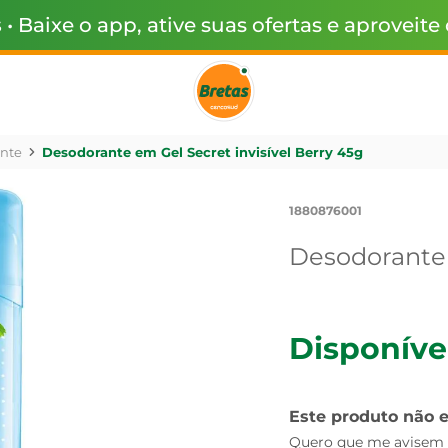
s
• Baixe o app, ative suas ofertas e aproveite
nte
Desodorante em Gel Secret invisível Berry 45g
1880876001
Desodorante 
Disponíve
Este produto não 
Quero que me avisem q