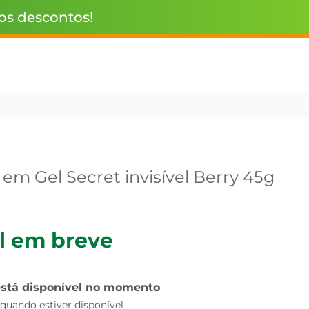
 os descontos!
em Gel Secret invisível Berry 45g
l em breve
está disponível no momento
uando estiver disponível