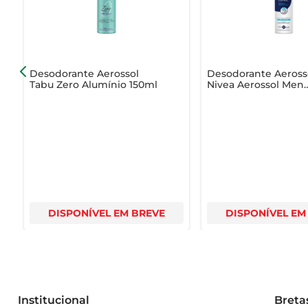
Desodorante Aerossol
Desodorante Aeross
Tabu Zero Alumínio 150ml
Nivea Aerossol Men
Derma Control 200
DISPONÍVEL EM BREVE
DISPONÍVEL EM
Institucional
Breta