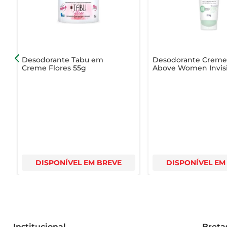
Desodorante Tabu em
Desodorante Crem
Creme Flores 55g
Above Women Invis
Lady 50g
DISPONÍVEL EM BREVE
DISPONÍVEL EM
Institucional
Breta