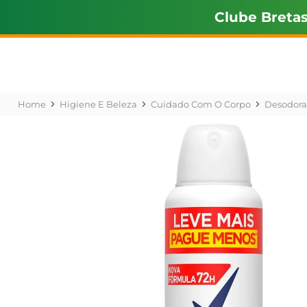
Clube Breta
Higiene E Beleza
Cuidado Com O Corpo
Desodora