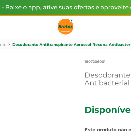
s
• Baixe o app, ative suas ofertas e aproveite
nte
Desodorante Antitranspirante Aerossol Rexona Antibacteri
1807206001
Desodorante 
Antibacterial
Disponíve
Este produto não 