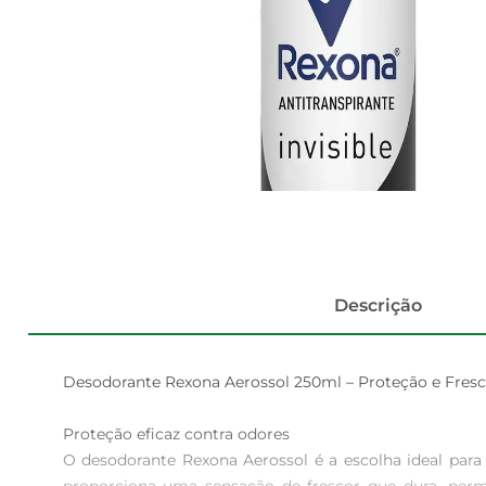
Descrição
Desodorante Rexona Aerossol 250ml – Proteção e Fresc
Proteção eficaz contra odores

O desodorante Rexona Aerossol é a escolha ideal par