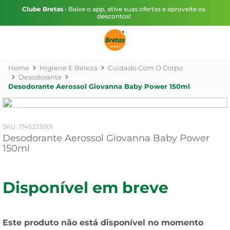
Clube Bretas
• Baixe o app, ative suas ofertas e aproveite os
descontos!
Higiene E Beleza
Cuidado Com O Corpo
Desodorante
Desodorante Aerossol Giovanna Baby Power 150ml
:
1745223001
Desodorante Aerossol Giovanna Baby Power
150ml
Disponível em breve
Este produto não está disponível no momento