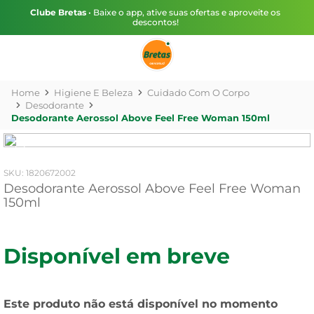
Clube Bretas
• Baixe o app, ative suas ofertas e aproveite os
descontos!
Higiene E Beleza
Cuidado Com O Corpo
Desodorante
Desodorante Aerossol Above Feel Free Woman 150ml
:
1820672002
Desodorante Aerossol Above Feel Free Woman
150ml
Disponível em breve
Este produto não está disponível no momento