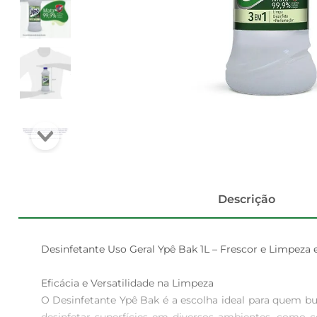
Descrição
Desinfetante Uso Geral Ypê Bak 1L – Frescor e Limpeza
Eficácia e Versatilidade na Limpeza  

O Desinfetante Ypê Bak é a escolha ideal para quem bus