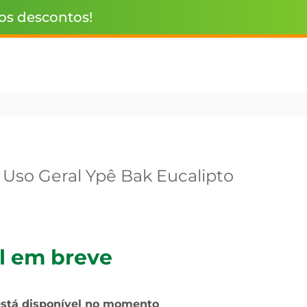
 os descontos!
 Uso Geral Ypê Bak Eucalipto
l em breve
está disponível no momento