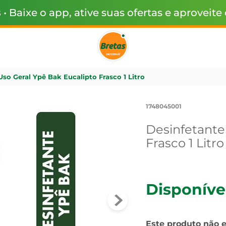
s
• Baixe o app, ative suas ofertas e aproveite
Uso Geral Ypê Bak Eucalipto Frasco 1 Litro
1748045001
Desinfetante
Frasco 1 Litro
Disponíve
Este produto não 