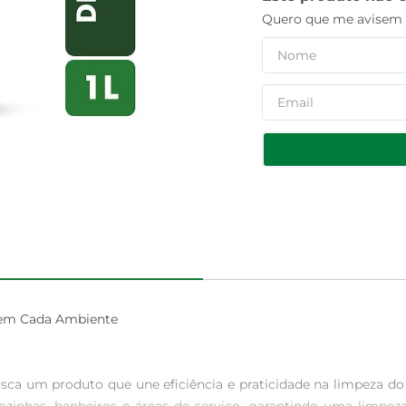
Quero que me avisem q
 em Cada Ambiente

ca um produto que une eficiência e praticidade na limpeza do dia