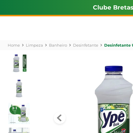
Clube Breta
Limpeza
Banheiro
Desinfetante
Desinfetante 