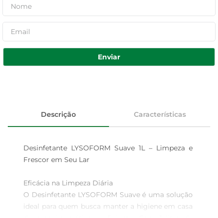
Enviar
Descrição
Características
Desinfetante LYSOFORM Suave 1L – Limpeza e 
Frescor em Seu Lar

Eficácia na Limpeza Diária  

O Desinfetante LYSOFORM Suave é uma solução 
ideal para quem busca manter a higiene em casa 