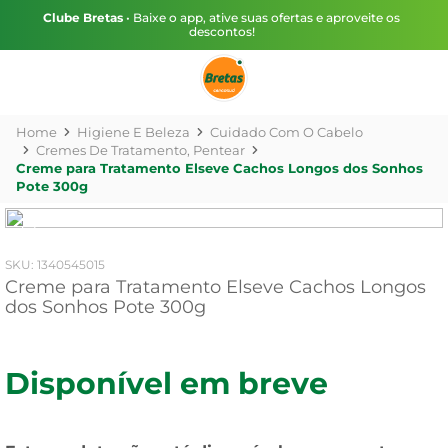
Clube Bretas
• Baixe o app, ative suas ofertas e aproveite os
descontos!
Higiene E Beleza
Cuidado Com O Cabelo
Cremes De Tratamento, Pentear
Creme para Tratamento Elseve Cachos Longos dos Sonhos
Pote 300g
:
1340545015
Creme para Tratamento Elseve Cachos Longos
dos Sonhos Pote 300g
Disponível em breve