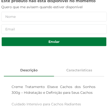
Este produto não está disponível no momento
Quero que me avisem quando estiver disponível
Enviar
Descrição
Características
Creme Tratamento Elseve Cachos dos Sonhos 
300g – Hidratação e Definição para Seus Cachos

Cuidado Intensivo para Cachos Radiantes  
