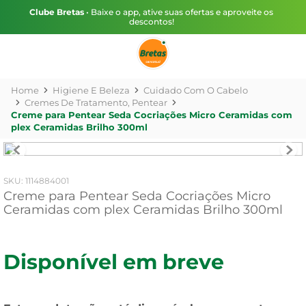
Clube Bretas
• Baixe o app, ative suas ofertas e aproveite os
descontos!
Higiene E Beleza
Cuidado Com O Cabelo
Cremes De Tratamento, Pentear
Creme para Pentear Seda Cocriações Micro Ceramidas com
plex Ceramidas Brilho 300ml
:
1114884001
Creme para Pentear Seda Cocriações Micro
Ceramidas com plex Ceramidas Brilho 300ml
Disponível em breve