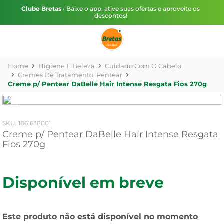
Clube Bretas
• Baixe o app, ative suas ofertas e aproveite os
descontos!
Higiene E Beleza
Cuidado Com O Cabelo
Cremes De Tratamento, Pentear
Creme p/ Pentear DaBelle Hair Intense Resgata Fios 270g
:
1861638001
Creme p/ Pentear DaBelle Hair Intense Resgata
Fios 270g
Disponível em breve
Este produto não está disponível no momento