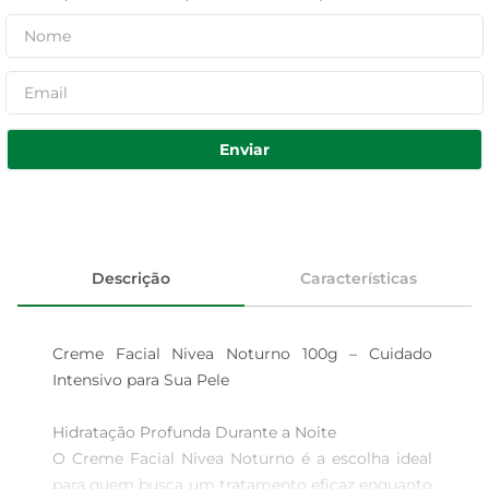
Enviar
Descrição
Características
Creme Facial Nivea Noturno 100g – Cuidado 
Intensivo para Sua Pele

Hidratação Profunda Durante a Noite  

O Creme Facial Nivea Noturno é a escolha ideal 
para quem busca um tratamento eficaz enquanto 