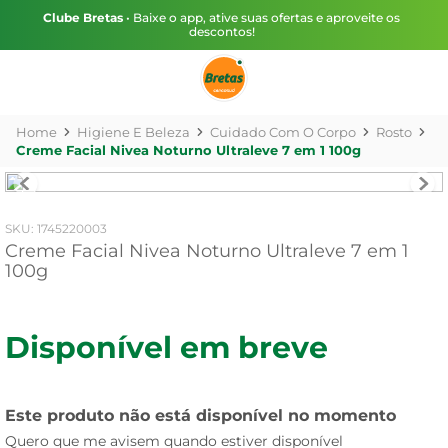
Clube Bretas
• Baixe o app, ative suas ofertas e aproveite os
descontos!
Higiene E Beleza
Cuidado Com O Corpo
Rosto
Creme Facial Nivea Noturno Ultraleve 7 em 1 100g
:
1745220003
Creme Facial Nivea Noturno Ultraleve 7 em 1
100g
Disponível em breve
Este produto não está disponível no momento
Quero que me avisem quando estiver disponível