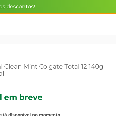
 os descontos!
 Clean Mint Colgate Total 12 140g
al
l em breve
está disponível no momento