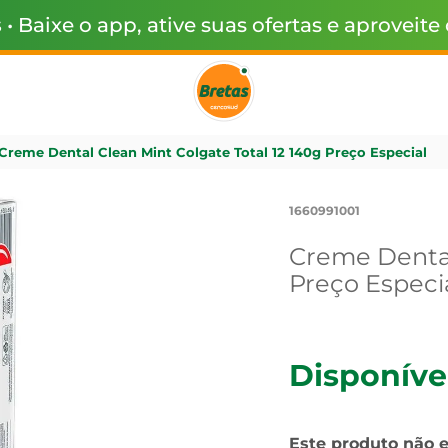
s
• Baixe o app, ative suas ofertas e aproveite
Creme Dental Clean Mint Colgate Total 12 140g Preço Especial
1660991001
Creme Dental
Preço Especi
Disponíve
Este produto não 