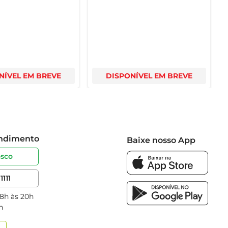
NÍVEL EM BREVE
DISPONÍVEL EM BREVE
endimento
Baixe nosso App
osco
1111
 8h às 20h
h