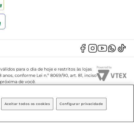
álidos para o dia de hoje e restritos às lojas
anos, conforme Lei n.º 8069/90, art. 81, inciso
s próxima de você.
Aceitar todos os cookies
Configurar privacidade
, Bairro Brooklin Paulista, na cidade de São Paulo - SP.