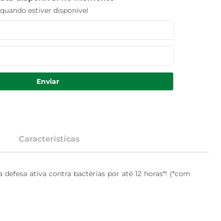
uando estiver disponível
Enviar
Características
defesa ativa contra bactérias por até 12 horas*! (*com 