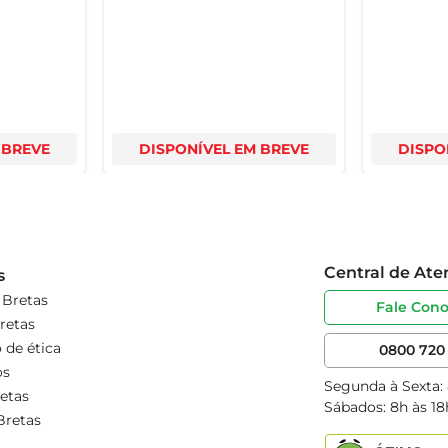
 BREVE
DISPONÍVEL EM BREVE
DISPO
Central de At
s
 Bretas
Fale Con
retas
 de ética
0800 720 
os
Segunda à Sexta:
etas
Sábados: 8h às 18
Bretas