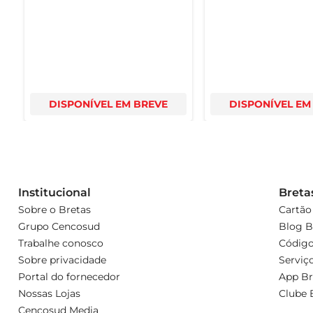
DISPONÍVEL EM BREVE
DISPONÍVEL EM
Institucional
Breta
Sobre o Bretas
Cartão
Grupo Cencosud
Blog B
Trabalhe conosco
Código
Sobre privacidade
Serviç
Portal do fornecedor
App Br
Nossas Lojas
Clube 
Cencosud Media