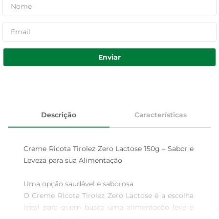
Enviar
Descrição
Características
Creme Ricota Tirolez Zero Lactose 150g – Sabor e 
Leveza para sua Alimentação

Uma opção saudável e saborosa  

O Creme Ricota Tirolez Zero Lactose é a escolha 
ideal para quem busca uma alimentação leve e 