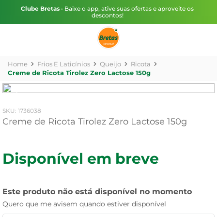
Clube Bretas
• Baixe o app, ative suas ofertas e aproveite os
descontos!
Frios E Laticínios
Queijo
Ricota
Creme de Ricota Tirolez Zero Lactose 150g
:
1736038
Creme de Ricota Tirolez Zero Lactose 150g
Disponível em breve
Este produto não está disponível no momento
Quero que me avisem quando estiver disponível