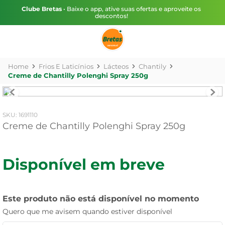
Clube Bretas
• Baixe o app, ative suas ofertas e aproveite os
descontos!
Frios E Laticínios
Lácteos
Chantily
Creme de Chantilly Polenghi Spray 250g
:
1691110
Creme de Chantilly Polenghi Spray 250g
Disponível em breve
Este produto não está disponível no momento
Quero que me avisem quando estiver disponível