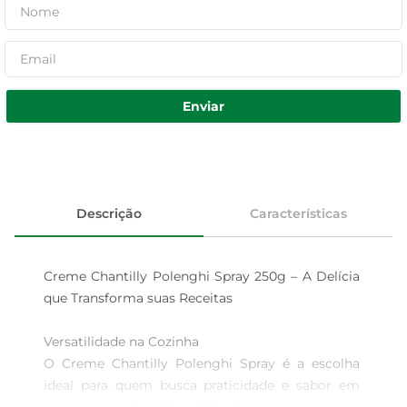
Enviar
Descrição
Características
Creme Chantilly Polenghi Spray 250g – A Delícia 
que Transforma suas Receitas

Versatilidade na Cozinha  

O Creme Chantilly Polenghi Spray é a escolha 
ideal para quem busca praticidade e sabor em 