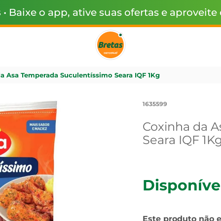
s
• Baixe o app, ative suas ofertas e aproveite
a Asa Temperada Suculentíssimo Seara IQF 1Kg
1635599
Coxinha da A
Seara IQF 1K
Disponíve
Este produto não 