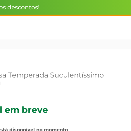
 os descontos!
sa Temperada Suculentíssimo
g
l em breve
está disponível no momento