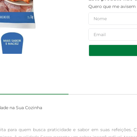
Quero que me avisem q
dade na Sua Cozinha

ta para quem busca praticidade e sabor em suas refeições. C