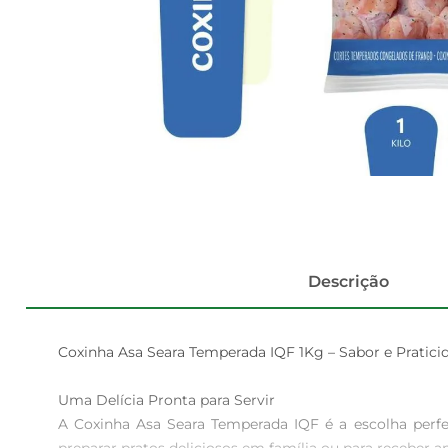
Descrição
Coxinha Asa Seara Temperada IQF 1Kg – Sabor e Pratici
Uma Delícia Pronta para Servir  

A Coxinha Asa Seara Temperada IQF é a escolha perfei