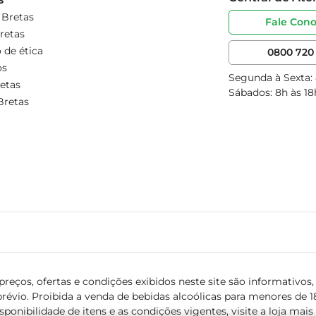
 Bretas
Fale Con
retas
 de ética
0800 720 
os
Segunda à Sexta:
etas
Sábados: 8h às 18
Bretas
reços, ofertas e condições exibidos neste site são informativos, v
révio. Proibida a venda de bebidas alcoólicas para menores de 18 
isponibilidade de itens e as condições vigentes, visite a loja mai