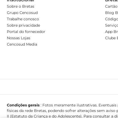
Sobre o Bretas
Cartão
Grupo Cencosud
Blog B
Trabalhe conosco
Código
Sobre privacidade
Serviç
Portal do fornecedor
App Br
Nossas Lojas
Clube 
Cencosud Media
Condições gerais
: Fotos meramente ilustrativas. Eventuais p
físicas da rede Bretas, podendo sofrer alterações sem aviso p
II (Estatuto da Criança e do Adolescente). Para consultar a d