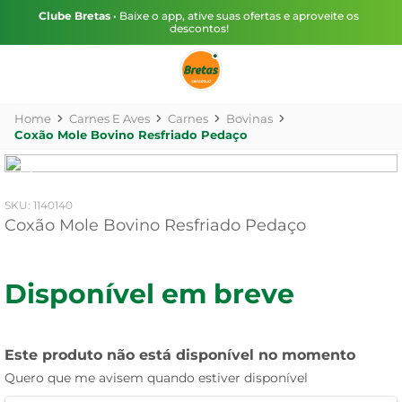
Clube Bretas
• Baixe o app, ative suas ofertas e aproveite os
descontos!
Carnes E Aves
Carnes
Bovinas
Coxão Mole Bovino Resfriado Pedaço
:
1140140
Coxão Mole Bovino Resfriado Pedaço
Disponível em breve
Este produto não está disponível no momento
Quero que me avisem quando estiver disponível