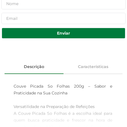
Enviar
Descrição
Características
Couve Picada So Folhas 200g – Sabor e 
Praticidade na Sua Cozinha

Versatilidade na Preparação de Refeições  

A Couve Picada So Folhas é a escolha ideal para 
quem busca praticidade e frescor na hora de 