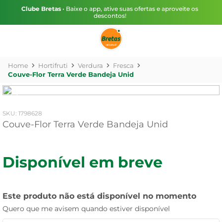
Clube Bretas
• Baixe o app, ative suas ofertas e aproveite os
descontos!
Hortifruti
Verdura
Fresca
Couve-Flor Terra Verde Bandeja Unid
:
1798628
Couve-Flor Terra Verde Bandeja Unid
Disponível em breve
Este produto não está disponível no momento
Quero que me avisem quando estiver disponível