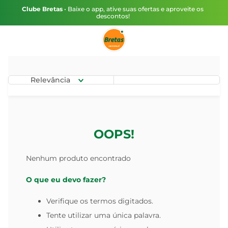
Clube Bretas
• Baixe o app, ative suas ofertas e aproveite os
descontos!
Relevância
OOPS!
Nenhum produto encontrado
O que eu devo fazer?
Verifique os termos digitados.
Tente utilizar uma única palavra.