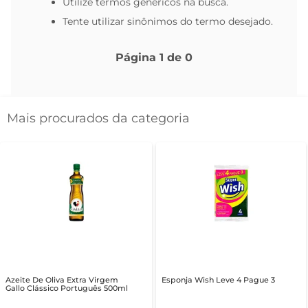
Utilize termos genéricos na busca.
Tente utilizar sinônimos do termo desejado.
Página
1
de
0
Mais procurados da categoria
Azeite De Oliva Extra Virgem
Esponja Wish Leve 4 Pague 3
Gallo Clássico Português 500ml