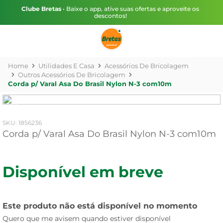
Clube Bretas
• Baixe o app, ative suas ofertas e aproveite os
descontos!
Utilidades E Casa
Acessórios De Bricolagem
Outros Acessórios De Bricolagem
Corda p/ Varal Asa Do Brasil Nylon N-3 com10m
:
1856236
Corda p/ Varal Asa Do Brasil Nylon N-3 com10m
Disponível em breve
Este produto não está disponível no momento
Quero que me avisem quando estiver disponível