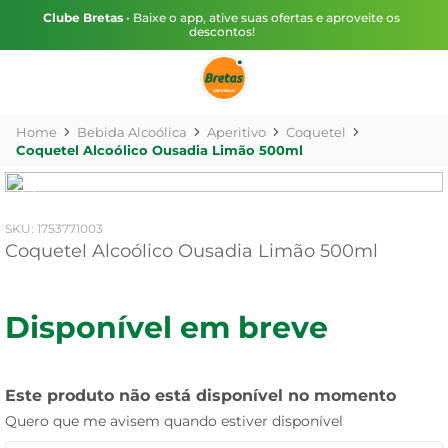
Clube Bretas
• Baixe o app, ative suas ofertas e aproveite os
descontos!
Bebida Alcoólica
Aperitivo
Coquetel
Coquetel Alcoólico Ousadia Limão 500ml
:
1753771003
Coquetel Alcoólico Ousadia Limão 500ml
Disponível em breve
Este produto não está disponível no momento
Quero que me avisem quando estiver disponível