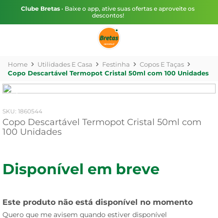
Clube Bretas
• Baixe o app, ative suas ofertas e aproveite os
descontos!
Utilidades E Casa
Festinha
Copos E Taças
Copo Descartável Termopot Cristal 50ml com 100 Unidades
:
1860544
Copo Descartável Termopot Cristal 50ml com
100 Unidades
Disponível em breve
Este produto não está disponível no momento
Quero que me avisem quando estiver disponível