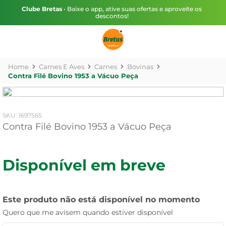
Clube Bretas
• Baixe o app, ative suas ofertas e aproveite os
descontos!
Carnes E Aves
Carnes
Bovinas
Contra Filé Bovino 1953 a Vácuo Peça
:
1697565
Contra Filé Bovino 1953 a Vácuo Peça
Disponível em breve
Este produto não está disponível no momento
Quero que me avisem quando estiver disponível