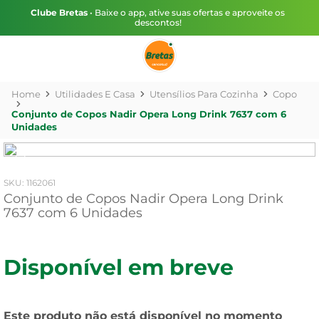
Clube Bretas
• Baixe o app, ative suas ofertas e aproveite os
descontos!
Utilidades E Casa
Utensílios Para Cozinha
Copo
Conjunto de Copos Nadir Opera Long Drink 7637 com 6
Unidades
:
1162061
Conjunto de Copos Nadir Opera Long Drink
7637 com 6 Unidades
Disponível em breve
Este produto não está disponível no momento