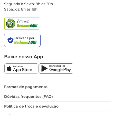
Blog Bretas
Segunda à Sexta: 8h às 20h
Black Friday
Sábados: 8h às 18h
Natal
Baixe nosso App
Formas de pagamento
Dúvidas frequentes (FAQ)
Política de troca e devolução