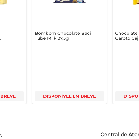
Bombom Chocolate Baci
Chocolate
Tube Milk 37,5g
Garoto Caj
01Kg
 BREVE
DISPONÍVEL EM BREVE
DISPO
Central de At
s