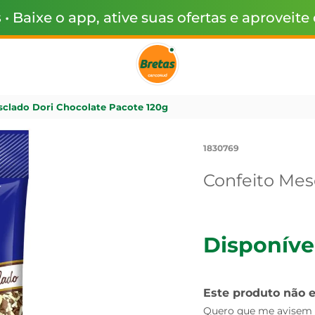
s
• Baixe o app, ative suas ofertas e aproveite
sclado Dori Chocolate Pacote 120g
1830769
Confeito Mes
Disponíve
Este produto não 
Quero que me avisem q