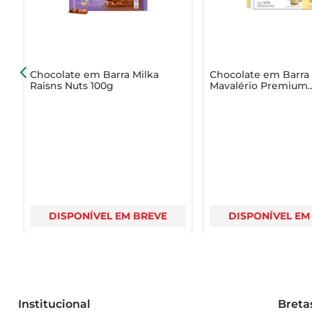
Chocolate em Barra Milka
Chocolate em Barra
Raisns Nuts 100g
Mavalério Premium
Chocolate Branco 1.
DISPONÍVEL EM BREVE
DISPONÍVEL EM
Institucional
Breta