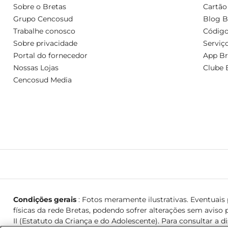
Sobre o Bretas
Cartão
Grupo Cencosud
Blog B
Trabalhe conosco
Código
Sobre privacidade
Serviç
Portal do fornecedor
App Br
Nossas Lojas
Clube 
Cencosud Media
Condições gerais
: Fotos meramente ilustrativas. Eventuais p
físicas da rede Bretas, podendo sofrer alterações sem aviso p
II (Estatuto da Criança e do Adolescente). Para consultar a d