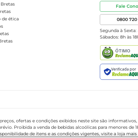
 Bretas
Fale Con
retas
 de ética
0800 720 
os
Segunda à Sexta:
etas
Sábados: 8h às 18
Bretas
reços, ofertas e condições exibidos neste site são informativos, v
révio. Proibida a venda de bebidas alcoólicas para menores de 18 
isponibilidade de itens e as condições vigentes, visite a loja mai