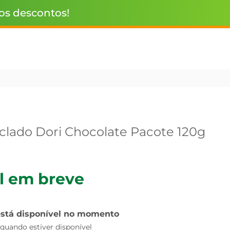
 os descontos!
clado Dori Chocolate Pacote 120g
l em breve
está disponível no momento
uando estiver disponível