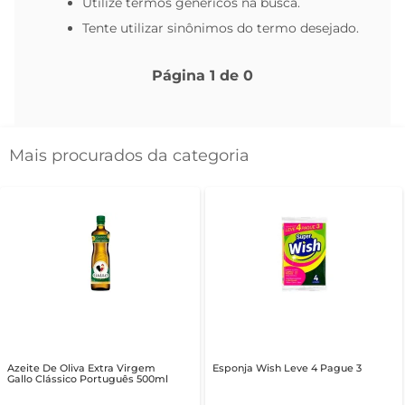
Utilize termos genéricos na busca.
Tente utilizar sinônimos do termo desejado.
Página
1
de
0
Mais procurados da categoria
Azeite De Oliva Extra Virgem
Esponja Wish Leve 4 Pague 3
Gallo Clássico Português 500ml