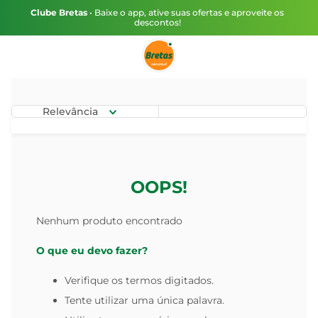
Clube Bretas
• Baixe o app, ative suas ofertas e aproveite os
descontos!
Relevância
OOPS!
Nenhum produto encontrado
O que eu devo fazer?
Verifique os termos digitados.
Tente utilizar uma única palavra.