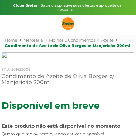
Clube Bretas
• Baixe o app, ative suas ofertas e aproveite os
descontos!
Mercearia
Molhos E Condimentos
Azeite
Condimento de Azeite de Oliva Borges c/ Manjericão 200ml
:
501633006
Condimento de Azeite de Oliva Borges c/
Manjericão 200ml
Disponível em breve
Este produto não está disponível no momento
Quero que me avisem quando estiver disponível