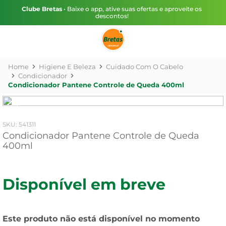
Clube Bretas
• Baixe o app, ative suas ofertas e aproveite os
descontos!
Higiene E Beleza
Cuidado Com O Cabelo
Condicionador
Condicionador Pantene Controle de Queda 400ml
:
541311
Condicionador Pantene Controle de Queda
400ml
Disponível em breve
Este produto não está disponível no momento