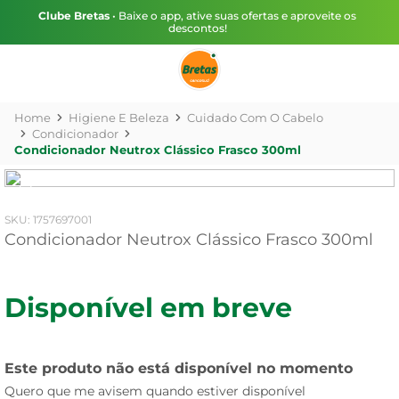
Clube Bretas
• Baixe o app, ative suas ofertas e aproveite os
descontos!
Higiene E Beleza
Cuidado Com O Cabelo
Condicionador
Condicionador Neutrox Clássico Frasco 300ml
:
1757697001
Condicionador Neutrox Clássico Frasco 300ml
Disponível em breve
Este produto não está disponível no momento
Quero que me avisem quando estiver disponível