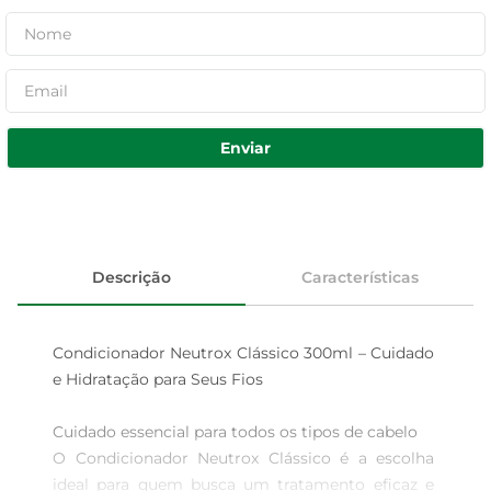
Enviar
Descrição
Características
Condicionador Neutrox Clássico 300ml – Cuidado 
e Hidratação para Seus Fios

Cuidado essencial para todos os tipos de cabelo  

O Condicionador Neutrox Clássico é a escolha 
ideal para quem busca um tratamento eficaz e 