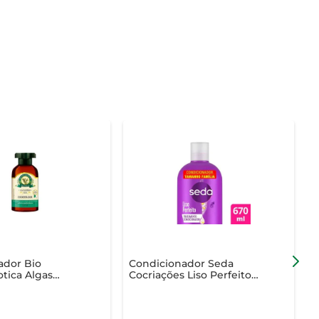
ador Bio
Condicionador Seda
otica Algas
Cocriações Liso Perfeito
N
270ml
670ml Tamanho Família
4