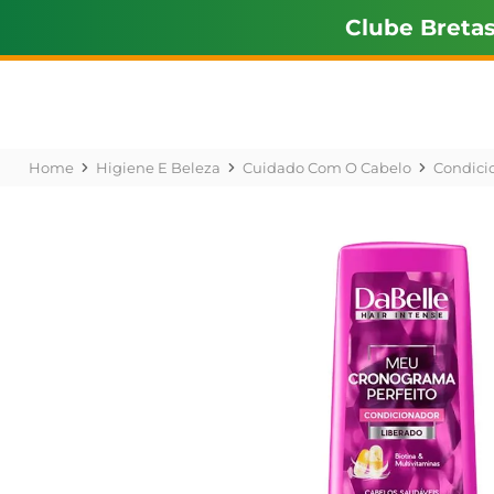
Clube Breta
Higiene E Beleza
Cuidado Com O Cabelo
Condici