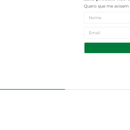
Quero que me avisem q