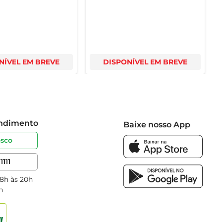
NÍVEL EM BREVE
DISPONÍVEL EM BREVE
endimento
Baixe nosso App
osco
1111
 8h às 20h
h