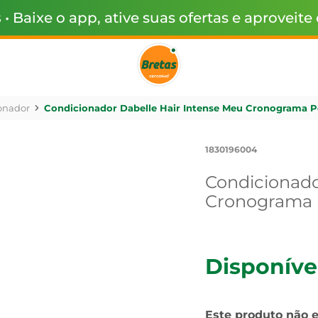
s
• Baixe o app, ative suas ofertas e aproveite
onador
Condicionador Dabelle Hair Intense Meu Cronograma P
1830196004
Condicionado
Cronograma 
Disponíve
Este produto não 