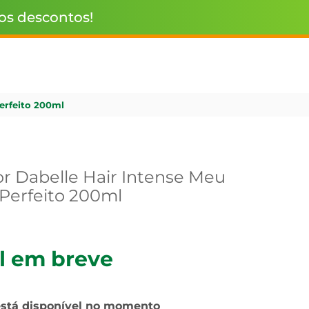
 os descontos!
erfeito 200ml
r Dabelle Hair Intense Meu
Perfeito 200ml
l em breve
está disponível no momento