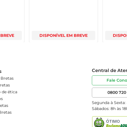
 BREVE
DISPONÍVEL EM BREVE
DISPO
Central de At
s
 Bretas
Fale Con
retas
 de ética
0800 720 
os
Segunda à Sexta:
etas
Sábados: 8h às 18
Bretas