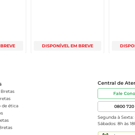
 BREVE
DISPONÍVEL EM BREVE
DISPO
Central de At
s
 Bretas
Fale Con
retas
 de ética
0800 720 
os
Segunda à Sexta:
etas
Sábados: 8h às 18
Bretas