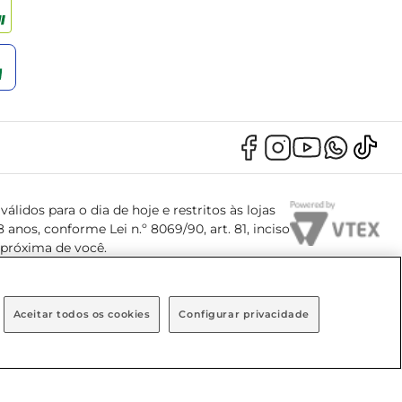
álidos para o dia de hoje e restritos às lojas
anos, conforme Lei n.º 8069/90, art. 81, inciso
s próxima de você.
Aceitar todos os cookies
Configurar privacidade
, Bairro Brooklin Paulista, na cidade de São Paulo - SP.