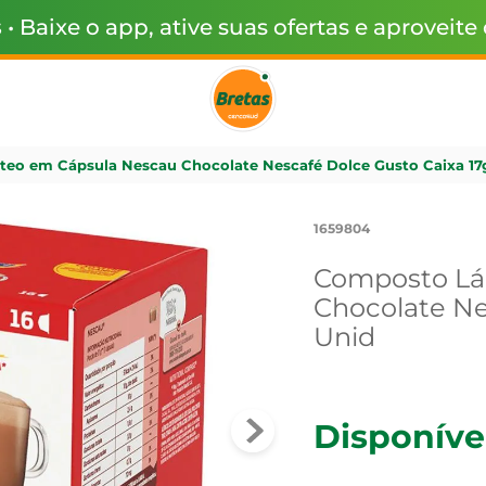
s
• Baixe o app, ative suas ofertas e aproveite
eo em Cápsula Nescau Chocolate Nescafé Dolce Gusto Caixa 17g
1659804
Composto Lá
Chocolate Ne
Unid
Disponíve