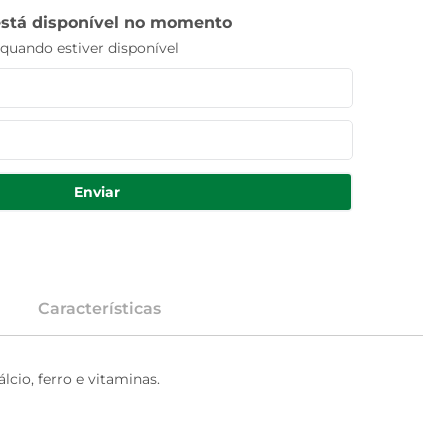
está disponível no momento
uando estiver disponível
Enviar
Características
io, ferro e vitaminas.