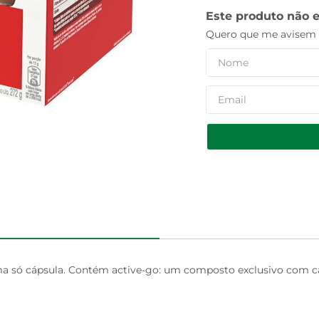
Este produto não 
Quero que me avisem q
 só cápsula. Contém active-go: um composto exclusivo com cálc