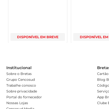
DISPONÍVEL EM BREVE
DISPONÍVEL EM
Institucional
Breta
Sobre o Bretas
Cartão
Grupo Cencosud
Blog B
Trabalhe conosco
Código
Sobre privacidade
Serviç
Portal do fornecedor
App Br
Nossas Lojas
Clube 
Cencosud Media