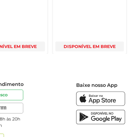
NÍVEL EM BREVE
DISPONÍVEL EM BREVE
endimento
Baixe nosso App
osco
1111
 8h às 20h
h