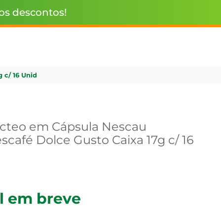
 os descontos!
 c/ 16 Unid
cteo em Cápsula Nescau
scafé Dolce Gusto Caixa 17g c/ 16
l em breve