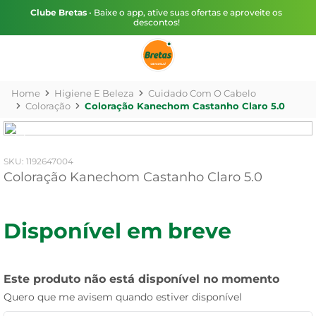
Clube Bretas
• Baixe o app, ative suas ofertas e aproveite os
descontos!
Higiene E Beleza
Cuidado Com O Cabelo
Coloração
Coloração Kanechom Castanho Claro 5.0
:
1192647004
Coloração Kanechom Castanho Claro 5.0
Disponível em breve
Este produto não está disponível no momento
Quero que me avisem quando estiver disponível