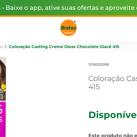
s
• Baixe o app, ative suas ofertas e aproveite
ão
Coloração Casting Creme Gloss Chocolate Glacê 415
1115032006
Coloração Ca
415
Disponíve
Este produto não 