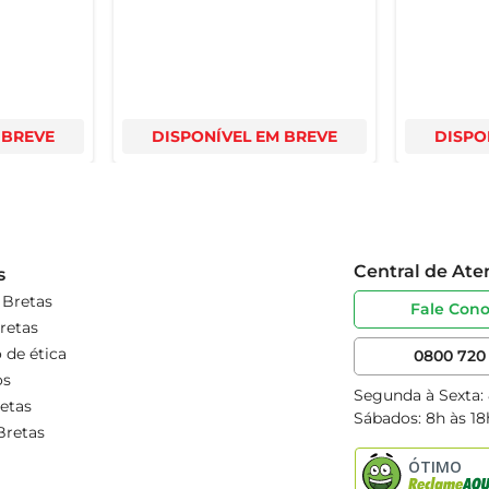
 BREVE
DISPONÍVEL EM BREVE
DISPO
Central de At
s
 Bretas
Fale Con
retas
 de ética
0800 720 
os
Segunda à Sexta:
etas
Sábados: 8h às 18
Bretas