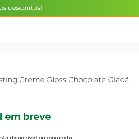
 os descontos!
sting Creme Gloss Chocolate Glacê
l em breve
está disponível no momento