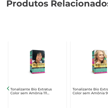
Produtos Relacionado
Tonalizante Bio Extratus
Tonalizante Bio Extr
Color sem Amônia 111
Color sem Amônia 
Preto Azulado
Louro Muito Claro