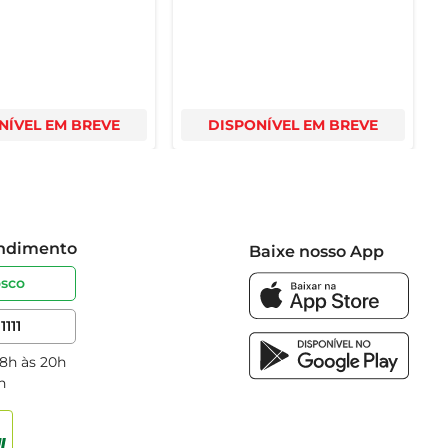
NÍVEL EM BREVE
DISPONÍVEL EM BREVE
endimento
Baixe nosso App
osco
1111
 8h às 20h
h