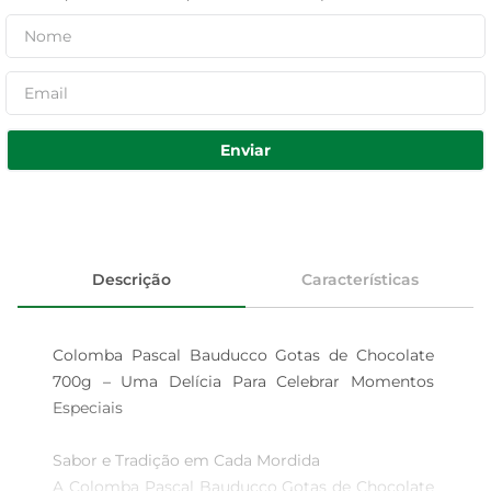
Enviar
Descrição
Características
Colomba Pascal Bauducco Gotas de Chocolate 
700g – Uma Delícia Para Celebrar Momentos 
Especiais  

Sabor e Tradição em Cada Mordida  

A Colomba Pascal Bauducco Gotas de Chocolate 