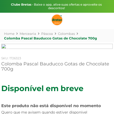
Clube Bretas
• Baixe o app, ative suas ofertas e aproveite os
descontos!
Mercearia
Páscoa
Colombas
Colomba Pascal Bauducco Gotas de Chocolate 700g
:
1726323
Colomba Pascal Bauducco Gotas de Chocolate
700g
Disponível em breve
Este produto não está disponível no momento
Quero que me avisem quando estiver disponível