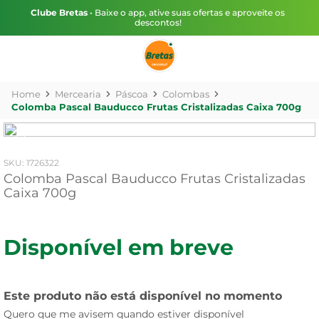
Clube Bretas
• Baixe o app, ative suas ofertas e aproveite os
descontos!
Mercearia
Páscoa
Colombas
Colomba Pascal Bauducco Frutas Cristalizadas Caixa 700g
:
1726322
Colomba Pascal Bauducco Frutas Cristalizadas
Caixa 700g
Disponível em breve
Este produto não está disponível no momento
Quero que me avisem quando estiver disponível