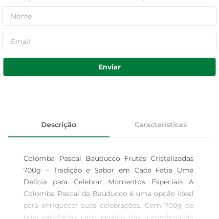
Enviar
Descrição
Características
Colomba Pascal Bauducco Frutas Cristalizadas 
700g – Tradição e Sabor em Cada Fatia Uma 
Delícia para Celebrar Momentos Especiais A 
Colomba Pascal da Bauducco é uma opção ideal 
para enriquecer suas celebrações. Com 700g de 
pura satisfação, cada pedaço traz a combinação 