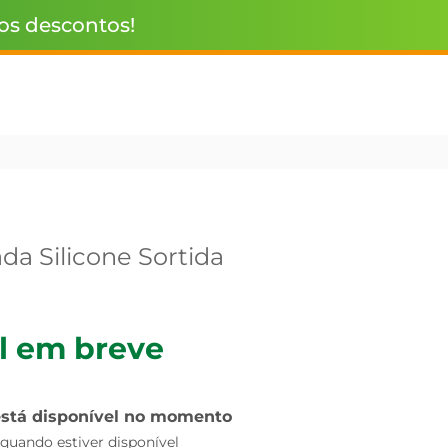
 os descontos!
da Silicone Sortida
l em breve
está disponível no momento
uando estiver disponível