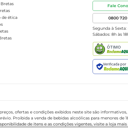
 Bretas
Fale Con
retas
 de ética
0800 720 
os
Segunda à Sexta:
etas
Sábados: 8h às 18
Bretas
reços, ofertas e condições exibidos neste site são informativos, v
révio. Proibida a venda de bebidas alcoólicas para menores de 18 
isponibilidade de itens e as condições vigentes, visite a loja mai