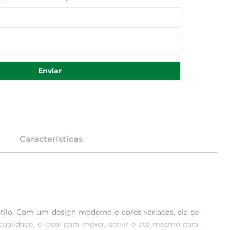
Enviar
Características
stilo. Com um design moderno e cores variadas, ela se 
qualidade, é ideal para mexer, servir e até mesmo para 