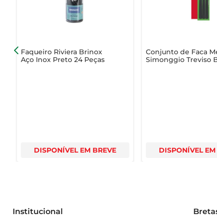
Faqueiro Riviera Brinox
Conjunto de Faca M
Aço Inox Preto 24 Peças
Simonggio Treviso B
Preta com 3 Unidad
DISPONÍVEL EM BREVE
DISPONÍVEL EM
Institucional
Breta