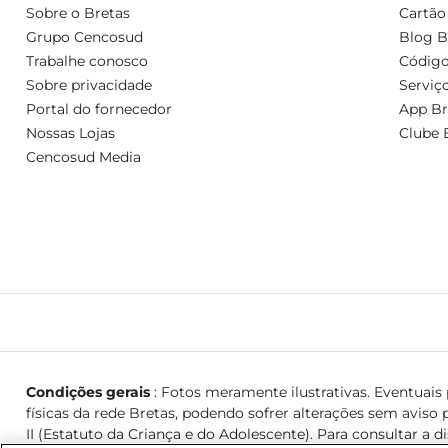
Sobre o Bretas
Cartão
Grupo Cencosud
Blog B
Trabalhe conosco
Código
Sobre privacidade
Serviç
Portal do fornecedor
App Br
Nossas Lojas
Clube 
Cencosud Media
Condições gerais
: Fotos meramente ilustrativas. Eventuais p
físicas da rede Bretas, podendo sofrer alterações sem aviso p
II (Estatuto da Criança e do Adolescente). Para consultar a d