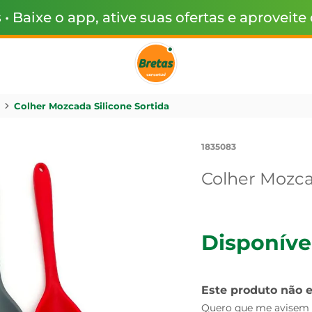
s
• Baixe o app, ative suas ofertas e aproveite
Colher Mozcada Silicone Sortida
1835083
Colher Mozca
Disponíve
Este produto não 
Quero que me avisem q