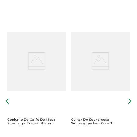
J
D
Conjunto De Garfo De Mesa
Colher De Sobremesa
Simonggio Treviso Blister
Simonaggio Inox Com 3
Vermelho Com 3 Unidades
Unidades