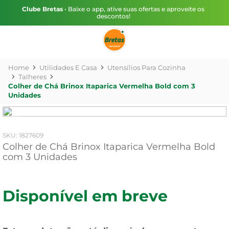
Clube Bretas
• Baixe o app, ative suas ofertas e aproveite os
descontos!
Utilidades E Casa
Utensílios Para Cozinha
Talheres
Colher de Chá Brinox Itaparica Vermelha Bold com 3
Unidades
:
1827609
Colher de Chá Brinox Itaparica Vermelha Bold
com 3 Unidades
Disponível em breve