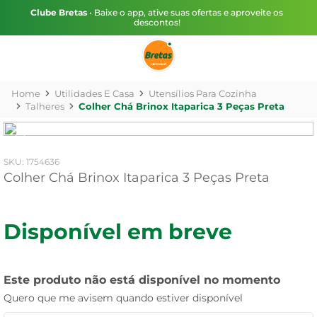
Clube Bretas
• Baixe o app, ative suas ofertas e aproveite os
descontos!
Utilidades E Casa
Utensílios Para Cozinha
Talheres
Colher Chá Brinox Itaparica 3 Peças Preta
:
1754636
Colher Chá Brinox Itaparica 3 Peças Preta
Disponível em breve
Este produto não está disponível no momento
Quero que me avisem quando estiver disponível