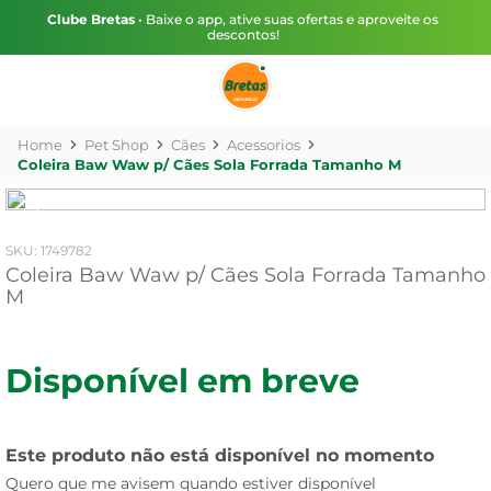
Clube Bretas
• Baixe o app, ative suas ofertas e aproveite os
descontos!
Pet Shop
Cães
Acessorios
Coleira Baw Waw p/ Cães Sola Forrada Tamanho M
:
1749782
Coleira Baw Waw p/ Cães Sola Forrada Tamanho
M
Disponível em breve
Este produto não está disponível no momento
Quero que me avisem quando estiver disponível