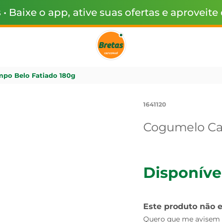
s
• Baixe o app, ative suas ofertas e aproveite
po Belo Fatiado 180g
1641120
Cogumelo Ca
Disponíve
Este produto não 
Quero que me avisem q