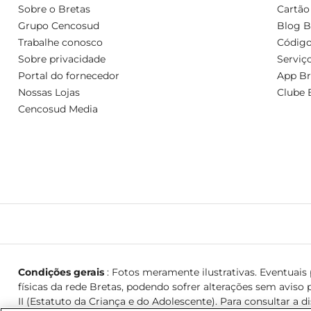
Sobre o Bretas
Cartão
Grupo Cencosud
Blog B
Trabalhe conosco
Código
Sobre privacidade
Serviç
Portal do fornecedor
App Br
Nossas Lojas
Clube 
Cencosud Media
Condições gerais
: Fotos meramente ilustrativas. Eventuais p
físicas da rede Bretas, podendo sofrer alterações sem aviso p
II (Estatuto da Criança e do Adolescente). Para consultar a d