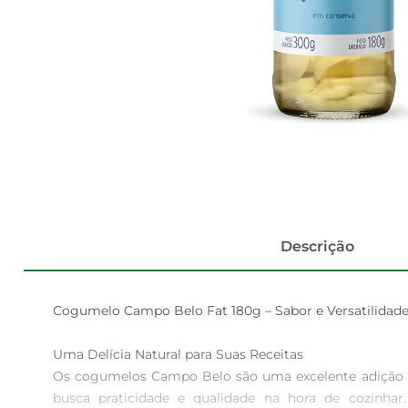
Descrição
Cogumelo Campo Belo Fat 180g – Sabor e Versatilidade
Uma Delícia Natural para Suas Receitas  

Os cogumelos Campo Belo são uma excelente adição à
busca praticidade e qualidade na hora de cozinha