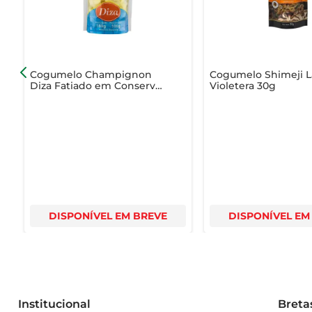
Cogumelo Champignon
Cogumelo Shimeji L
Diza Fatiado em Conserva
Violetera 30g
Sachê 100g
DISPONÍVEL EM BREVE
DISPONÍVEL EM
Institucional
Breta