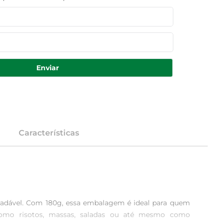
Enviar
Características
adável. Com 180g, essa embalagem é ideal para quem 
 como risotos, massas, saladas ou até mesmo como 