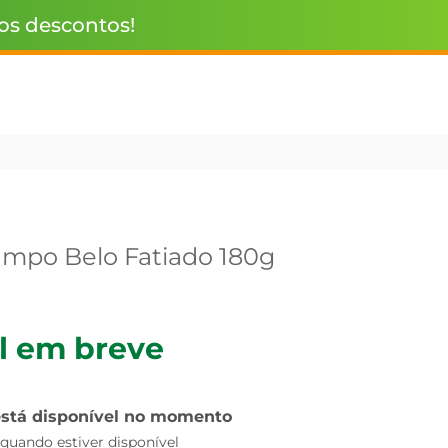
 os descontos!
mpo Belo Fatiado 180g
l em breve
está disponível no momento
uando estiver disponível