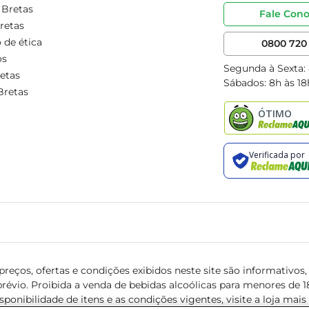
 Bretas
Fale Con
retas
 de ética
0800 720 
os
Segunda à Sexta:
etas
Sábados: 8h às 18
Bretas
reços, ofertas e condições exibidos neste site são informativos, v
révio. Proibida a venda de bebidas alcoólicas para menores de 18 
isponibilidade de itens e as condições vigentes, visite a loja mai