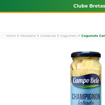
Clube Breta
Mercearia
Conservas
Cogumelo
Cogumelo Cam